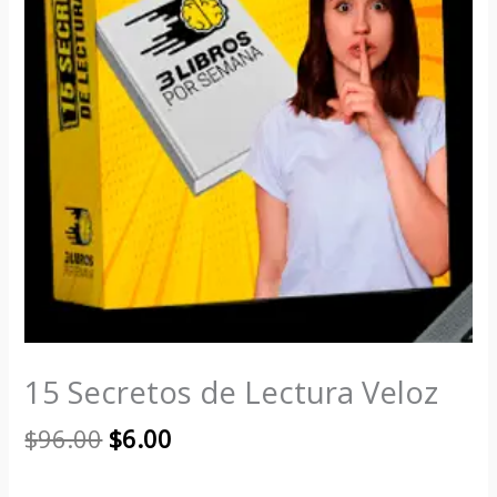
15 Secretos de Lectura Veloz
$
96.00
$
6.00