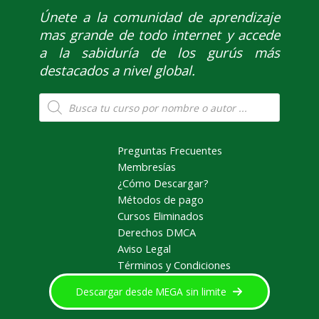
Únete
a la comunidad de aprendizaje
mas grande de todo internet y accede
a la sabiduría de los gurús más
destacados a nivel global.
Búsqueda
de
productos
Preguntas Frecuentes
Membresías
¿Cómo Descargar?
Métodos de pago
Cursos Eliminados
Derechos DMCA
Aviso Legal
Términos y Condiciones
Descargar desde MEGA sin limite