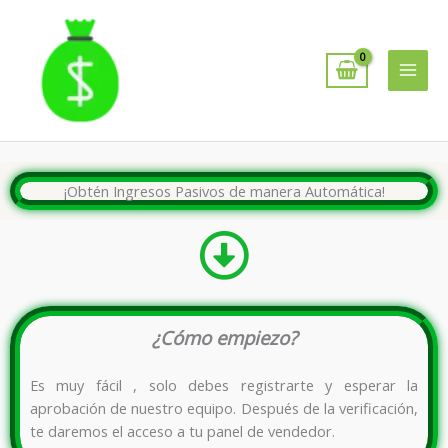
Ir
al
contenido
¡Obtén Ingresos Pasivos de manera Automática!
¿Cómo empiezo?
Es muy fácil , solo debes registrarte y esperar la
aprobación de nuestro equipo. Después de la verificación,
te daremos el acceso a tu panel de vendedor.