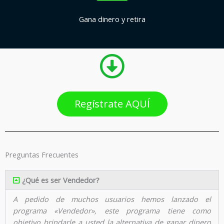
Gana dinero y retira
Regístrate AQUÍ
Preguntas Frecuentes
¿Qué es ser Vendedor?
A pedido de muchos usuarios hemos lanzado el
programa «Vendedor», este programa tiene como
objetivo brindarle a usted la alternativa de ganar dinero