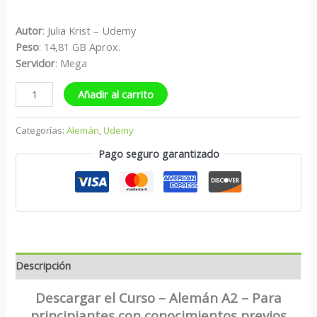
Autor
: Julia Krist – Udemy
Peso
: 14,81 GB Aprox.
Servidor
: Mega
Añadir al carrito
Categorías:
Alemán
,
Udemy
Pago seguro garantizado
Descripción
Descargar el Curso – Alemán A2 – Para
principiantes con conocimientos previos