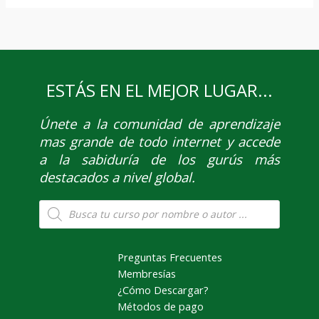
ESTÁS EN EL MEJOR LUGAR...
Únete
a la comunidad de aprendizaje
mas grande de todo internet y accede
a la sabiduría de los gurús más
destacados a nivel global.
Búsqueda
de
productos
Preguntas Frecuentes
Membresías
¿Cómo Descargar?
Métodos de pago