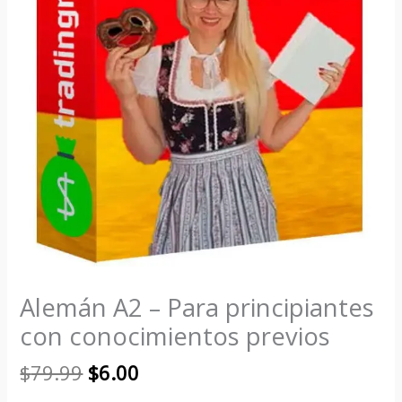
Alemán A2 – Para principiantes
con conocimientos previos
$
79.99
$
6.00