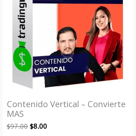
Contenido Vertical – Convierte
MAS
$
97.00
$
8.00