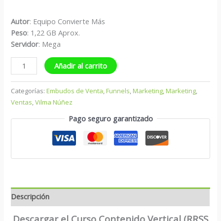
Autor
: Equipo Convierte Más
Peso
: 1,22 GB Aprox.
S
ervidor
: Mega
Añadir al carrito
Categorías:
Embudos de Venta
,
Funnels
,
Marketing
,
Marketing
,
Ventas
,
Vilma Núñez
Pago seguro garantizado
Descripción
Descargar el Curso Contenido Vertical (RRSS