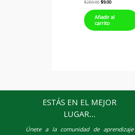
$
280.00
$
9.00
Añadir al
carrito
ESTÁS EN EL MEJOR
LUGAR...
Únete
a la comunidad de aprendizaje