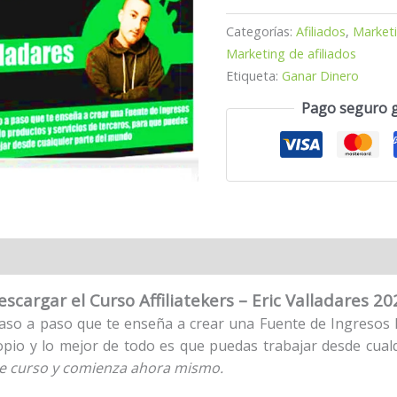
Categorías:
Afiliados
,
Market
Marketing de afiliados
Etiqueta:
Ganar Dinero
Pago seguro 
escargar el Curso Affiliatekers – Eric Valladares 20
aso a paso que te enseña a crear una Fuente de Ingresos Pa
pio y lo mejor de todo es que puedas trabajar desde cual
le curso y comienza ahora mismo.