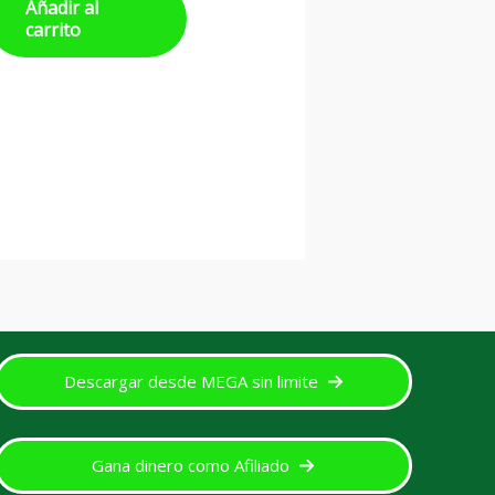
Añadir al
carrito
Descargar desde MEGA sin limite
Gana dinero como Afiliado