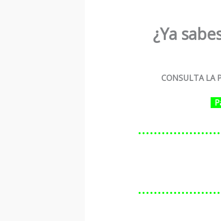
¿Ya sabes
CONSULTA LA P
P
…………………
…………………