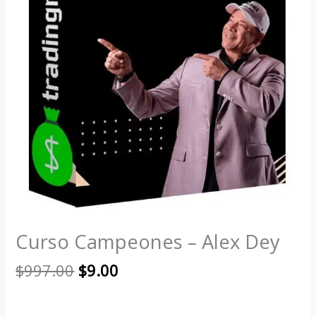
Curso Campeones – Alex Dey
$
997.00
$
9.00