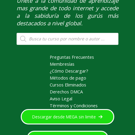
Únete
a la comunidad de aprendizaje
mas grande de todo internet y accede
a la sabiduría de los gurús más
destacados a nivel global.
Búsqueda
de
productos
Preguntas Frecuentes
Membresías
¿Cómo Descargar?
Métodos de pago
Cursos Eliminados
Derechos DMCA
Aviso Legal
Términos y Condiciones
Descargar desde MEGA sin limite