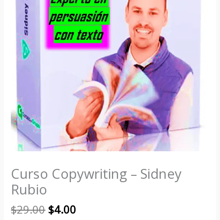
Curso Copywriting – Sidney
Rubio
$
29.00
$
4.00