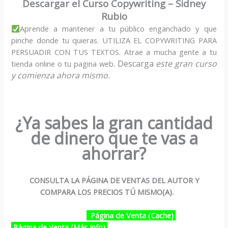
Descargar el Curso Copywriting – Sidney
Rubio
Aprende a mantener a tu público enganchado y que
pinche donde tu quieras. UTILIZA EL COPYWRITING PARA
PERSUADIR CON TUS TEXTOS. Atrae a mucha gente a tu
.
Descarga
este gran curso
tienda online o tu pagina web
y comienza ahora mismo.
¿Ya sabes la gran cantidad
de dinero que te vas a
ahorrar?
CONSULTA LA PÁGINA DE VENTAS DEL AUTOR Y
COMPARA LOS PRECIOS TÚ MISMO(A).
Página de Venta (Cache)
Página de Venta (Más Info)