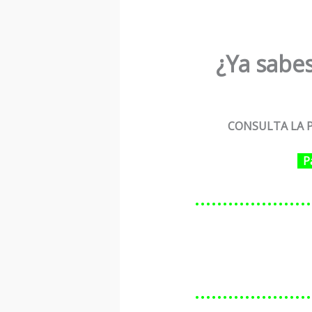
¿Ya sabes
CONSULTA LA P
P
…………………
…………………