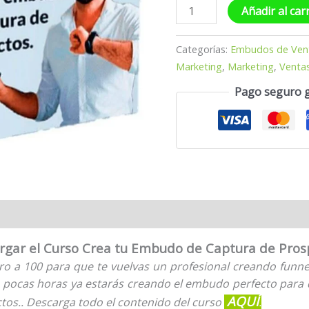
Añadir al car
Categorías:
Embudos de Ven
Marketing
,
Marketing
,
Venta
Pago seguro 
rgar el Curso Crea tu Embudo de Captura de Pros
 a 100 para que te vuelvas un profesional creando funnel
n pocas horas ya estarás creando el embudo perfecto para
AQUÍ
tos..
D
escarga todo el contenido del curso
.