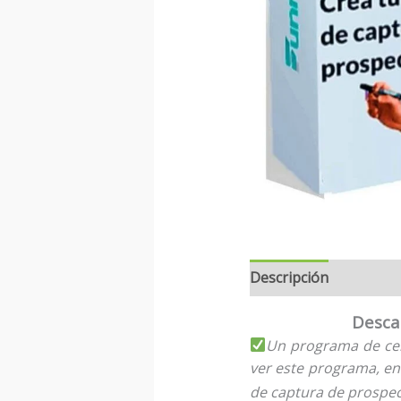
Descripción
Desca
Un programa de cero
ver este programa, e
de captura de prospec