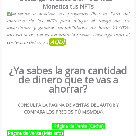
Monetiza tus NFTs
Aprende a analizar los proyectos Play to Earn del
mercado de los NFTs para mitigar el riesgo de tus
inversiones y generar rentabilidades de hasta X1.000%
D
incluso si no tienes experiencia previa.
escarga todo el
AQUÍ
contenido del curso
.
¿Ya sabes la gran cantidad
de dinero que te vas a
ahorrar?
CONSULTA LA PÁGINA DE VENTAS DEL AUTOR Y
COMPARA LOS PRECIOS TÚ MISMO(A).
Página de Venta (Cache)
Página de Venta (Más Info)