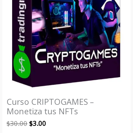
Curso CRIPTOGAMES –
Monetiza tus NFTs
$
30.00
$
3.00