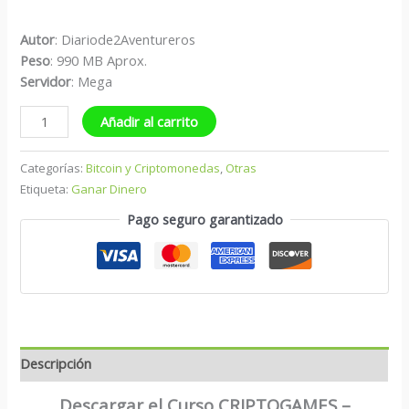
Autor
: Diariode2Aventureros
Peso
: 990 MB Aprox.
Servidor
: Mega
Añadir al carrito
Categorías:
Bitcoin y Criptomonedas
,
Otras
Etiqueta:
Ganar Dinero
Pago seguro garantizado
Descripción
Descargar el Curso CRIPTOGAMES –