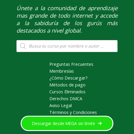
Únete
a la comunidad de aprendizaje
mas grande de todo internet y accede
a la sabiduría de los gurús más
destacados a nivel global.
Búsqueda
de
productos
Preguntas Frecuentes
Membresías
¿Cómo Descargar?
Métodos de pago
Cursos Eliminados
Derechos DMCA
Aviso Legal
Términos y Condiciones
Descargar desde MEGA sin limite