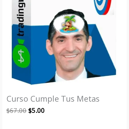
Curso Cumple Tus Metas
$
67.00
$
5.00