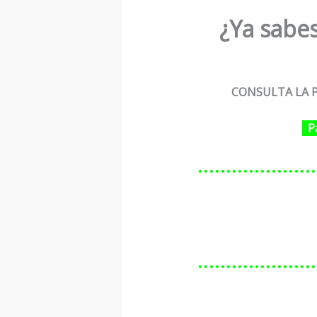
¿Ya sabes
CONSULTA LA P
P
…………………
…………………