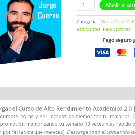
Añadir al car
Categorías:
Otras
,
Otras Cat
estudiantes
,
Para Lectores
Pago seguro 
rgar el Curso de Alto Rendimiento Académico 2.0 
 durante horas y ser incapaz de memorizar tu temario?. 
u promoción memorizando tu temario 10 veces más rápido 
ir por fin la vida que mereces).
Descarga todo el contenido d