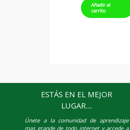
Añadir al
carrito
ESTÁS EN EL MEJOR
LUGAR...
Únete
a la comunidad de aprendizaje
mas grande de todo internet y accede a