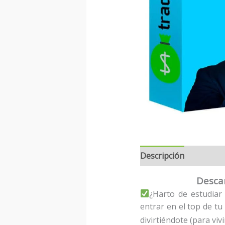
Descripción
Desca
¿Harto de estudiar
entrar en el top de t
divirtiéndote (para viv