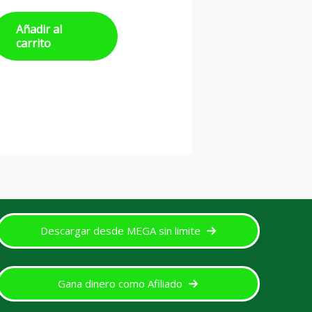
Añadir al
carrito
Descargar desde MEGA sin limite
Gana dinero como Afiliado