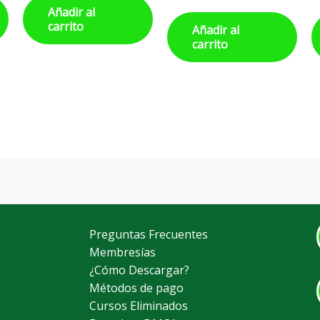
Añadir al
carrito
Añadir al
carrito
Preguntas Frecuentes
Membresías
¿Cómo Descargar?
Métodos de pago
Cursos Eliminados