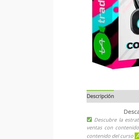
Descripción
Desca
Descubre la estrat
ventas con contenido
contenido del curso