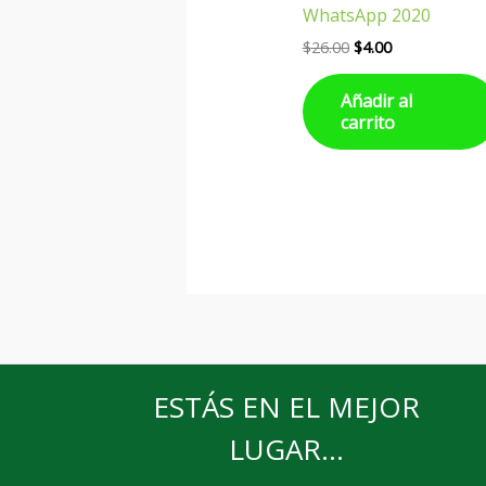
WhatsApp 2020
$
26.00
$
4.00
Añadir al
carrito
ESTÁS EN EL MEJOR
LUGAR...