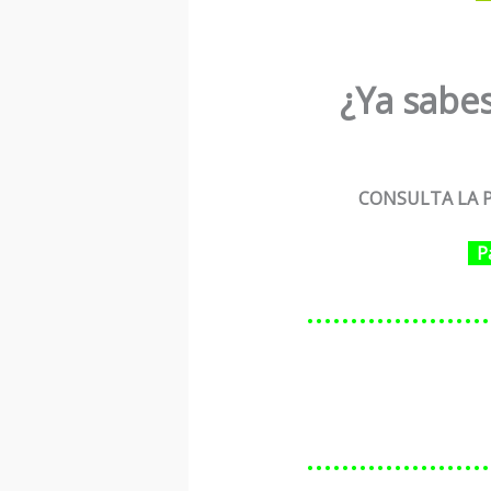
¿Ya sabes
CONSULTA LA P
P
…………………
…………………