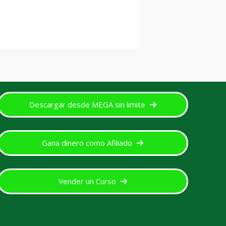
Descargar desde MEGA sin limite
Gana dinero como Afiliado
Vender un Curso