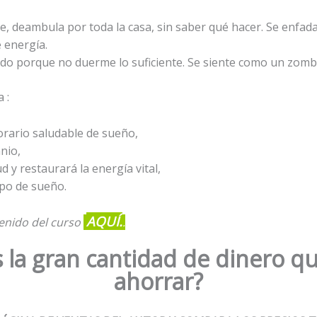
e, deambula por toda la casa, sin saber qué hacer. Se enfa
e energía.
do porque no duerme lo suficiente. Se siente como un zombi
 :
orario saludable de sueño,
mnio,
 y restaurará la energía vital,
mpo de sueño.
AQUÍ.
enido del curso
.
 la gran cantidad de dinero qu
ahorrar?