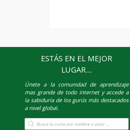
ESTÁS EN EL MEJOR
LUGAR...
Únete
a la comunidad de aprendizaje
mas grande de todo internet y accede a
la sabiduría de los gurús más destacados
a nivel global.
Búsqueda
de
productos