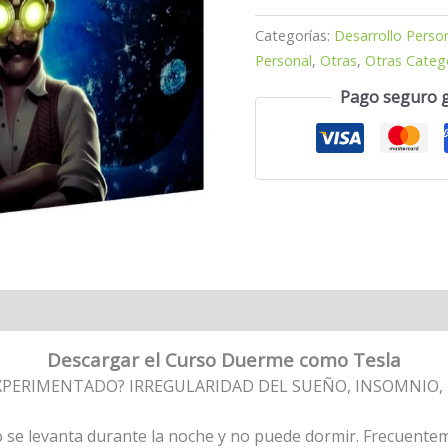
Categorías:
Desarrollo Perso
Personal
,
Otras
,
Otras Categ
Pago seguro 
Descargar el Curso Duerme como Tesla
XPERIMENTADO? IRREGULARIDAD DEL SUEÑO, INSOMNIO, 
 se levanta durante la noche y no puede dormir. Frecuenteme