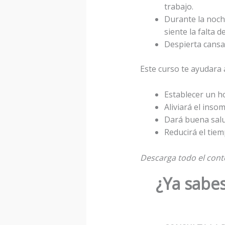
trabajo.
Durante la noch
siente la falta d
Despierta cansa
Este curso te ayudara a
Establecer un h
Aliviará el inso
Dará buena salud
Reducirá el tie
Descarga todo el cont
¿Ya sabes