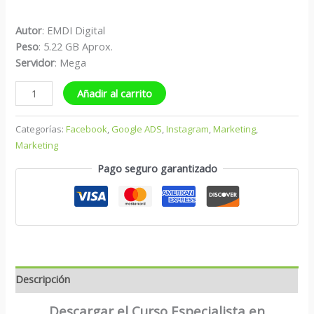
Autor
: EMDI Digital
Peso
: 5.22 GB Aprox.
Servidor
: Mega
Añadir al carrito
Categorías:
Facebook
,
Google ADS
,
Instagram
,
Marketing
,
Marketing
Pago seguro garantizado
Descripción
Descargar el Curso Especialista en