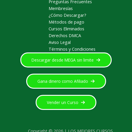
Preguntas Frecuentes
Membresías
¿Cómo Descargar?
Métodos de pago
Cursos Eliminados
Derechos DMCA
Aviso Legal
Términos y Condiciones
Descargar desde MEGA sin limite
Gana dinero como Afiliado
Vender un Curso
Copyright © 2026 | LOS MEJORES CURSOS