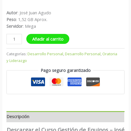
Autor
: José Juan Agudo
Peso
: 1,52 GB Aprox.
S
ervidor
: Mega
Añadir al carrito
Categorías:
Desarrollo Personal
,
Desarrollo Personal
,
Oratoria
y Liderazgo
Pago seguro garantizado
Descripción
Descargar el Curso Gestión de Equipos – José