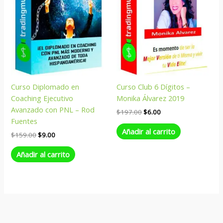
Curso Diplomado en
Curso Club 6 Dígitos –
Coaching Ejecutivo
Monika Álvarez 2019
Avanzado con PNL – Rod
$
197.00
$
6.00
Fuentes
Añadir al carrito
$
159.00
$
9.00
Añadir al carrito