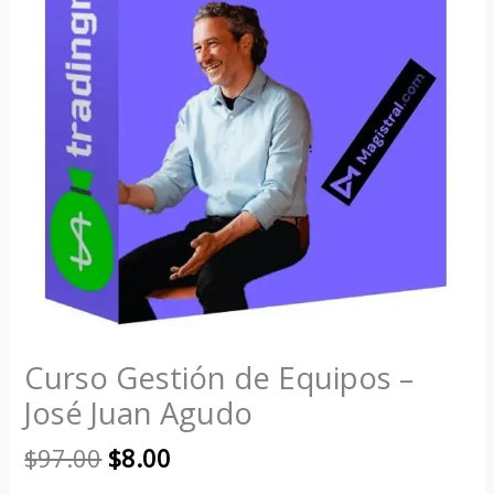
Curso Gestión de Equipos –
José Juan Agudo
$
97.00
$
8.00