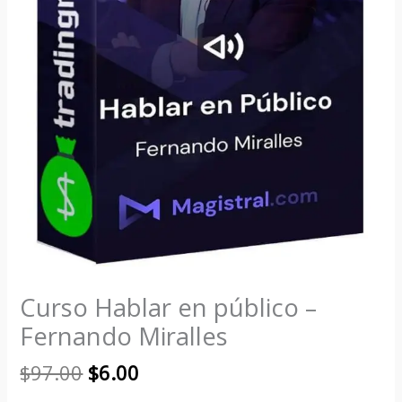
Curso Hablar en público –
Fernando Miralles
$
97.00
$
6.00