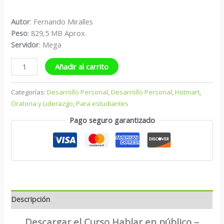
Autor
: Fernando Miralles
Peso
: 829,5 MB Aprox.
Servidor
: Mega
Añadir al carrito
Categorías:
Desarrollo Personal
,
Desarrollo Personal
,
Hotmart
,
Oratoria y Liderazgo
,
Para estudiantes
Pago seguro garantizado
Descripción
Descargar el Curso Hablar en público –