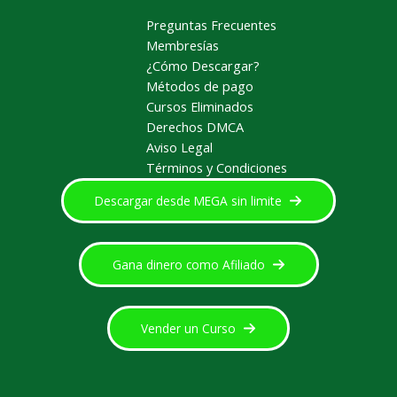
Preguntas Frecuentes
Membresías
¿Cómo Descargar?
Métodos de pago
Cursos Eliminados
Derechos DMCA
Aviso Legal
Términos y Condiciones
Descargar desde MEGA sin limite
Gana dinero como Afiliado
Vender un Curso