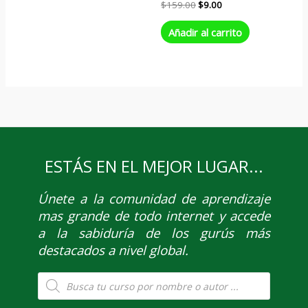
$
159.00
$
9.00
Añadir al carrito
ESTÁS EN EL MEJOR LUGAR...
Únete
a la comunidad de aprendizaje
mas grande de todo internet y accede
a la sabiduría de los gurús más
destacados a nivel global.
Búsqueda
de
productos