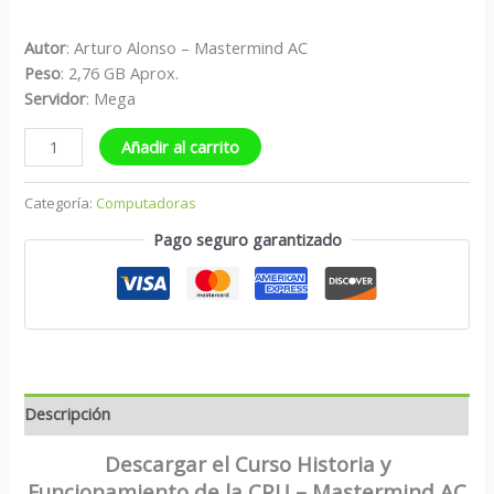
Autor
: Arturo Alonso – Mastermind AC
Peso
: 2,76 GB Aprox.
S
ervidor
: Mega
Añadir al carrito
Categoría:
Computadoras
Pago seguro garantizado
Descripción
Descargar el Curso Historia y
Funcionamiento de la CPU – Mastermind AC