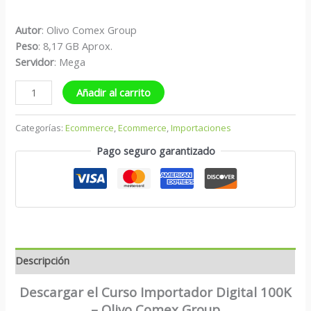
Autor
: Olivo Comex Group
Peso
: 8,17 GB Aprox.
S
ervidor
: Mega
Añadir al carrito
Categorías:
Ecommerce
,
Ecommerce
,
Importaciones
Pago seguro garantizado
Descripción
Descargar el Curso Importador Digital 100K
– Olivo Comex Group