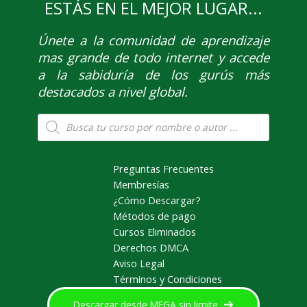
ESTÁS EN EL MEJOR LUGAR...
Únete
a la comunidad de aprendizaje
mas grande de todo internet y accede
a la sabiduría de los gurús más
destacados a nivel global.
Búsqueda
de
productos
Preguntas Frecuentes
Membresías
¿Cómo Descargar?
Métodos de pago
Cursos Eliminados
Derechos DMCA
Aviso Legal
Términos y Condiciones
Descargar desde MEGA sin limite