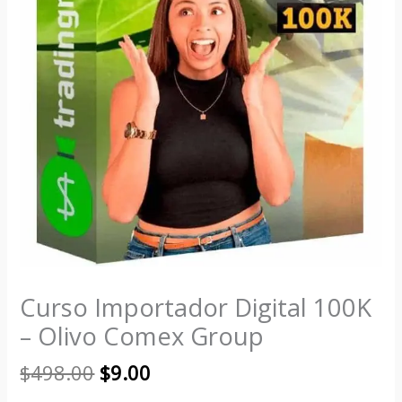
Curso Importador Digital 100K
– Olivo Comex Group
$
498.00
$
9.00