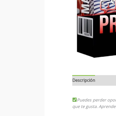
Descripción
Puedes perder oport
que te gusta. Aprende