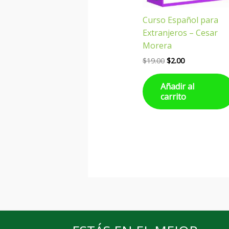
Curso Español para
Extranjeros – Cesar
Morera
$
19.00
$
2.00
Añadir al
carrito