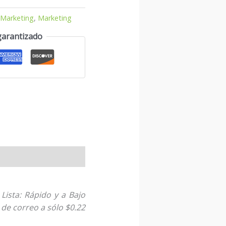
,
Marketing
,
Marketing
garantizado
ista: Rápido y a Bajo
de correo a sólo $0.22