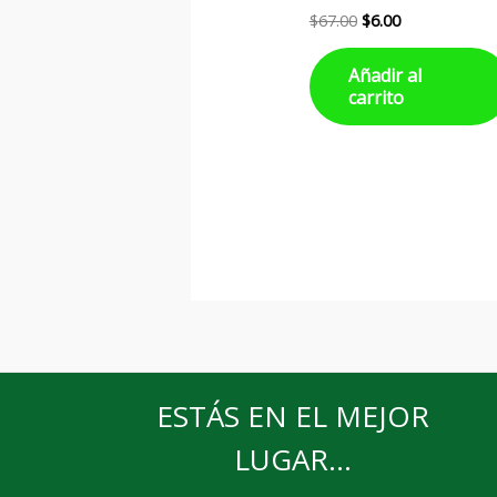
$
67.00
$
6.00
Añadir al
carrito
ESTÁS EN EL MEJOR
LUGAR...