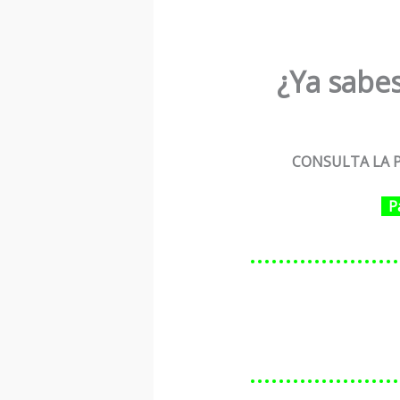
¿Ya sabes
CONSULTA LA P
P
…………………
…………………