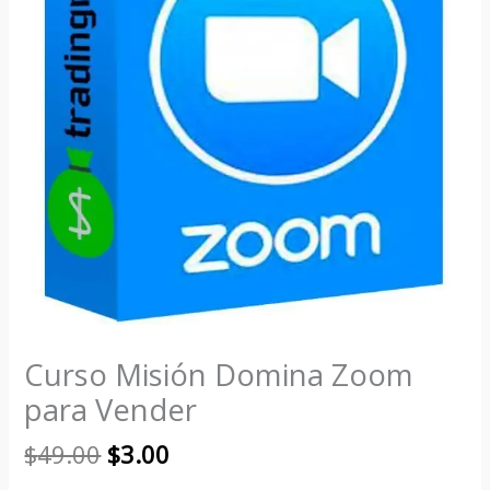
Curso Misión Domina Zoom
para Vender
$
49.00
$
3.00