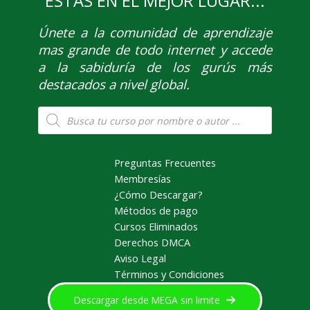
ESTÁS EN EL MEJOR LUGAR...
Únete
a la comunidad de aprendizaje
mas grande de todo internet y accede
a la sabiduría de los gurús más
destacados a nivel global.
Búsqueda
de
productos
Preguntas Frecuentes
Membresías
¿Cómo Descargar?
Métodos de pago
Cursos Eliminados
Derechos DMCA
Aviso Legal
Términos y Condiciones
Descargar desde MEGA sin limite