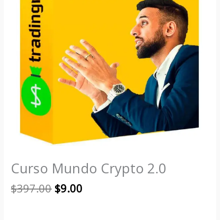
Curso Mundo Crypto 2.0
$
397.00
$
9.00