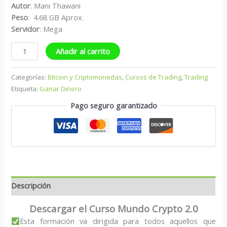
Autor
: Mani Thawani
Peso
: 4.68 GB Aprox.
Servidor
: Mega
Añadir al carrito
Categorías:
Bitcoin y Criptomonedas
,
Cursos de Trading
,
Trading
Etiqueta:
Ganar Dinero
Pago seguro garantizado
Descripción
Descargar el Curso Mundo Crypto 2.0
Esta formación va dirigida para todos aquellos que