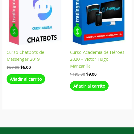
Curso Chatbots de
Curso Academia de Héroes
Messenger 2019
2020 – Victor Hugo
Manzanilla
$
67.00
$
6.00
$
195.00
$
9.00
Añadir al carrito
Añadir al carrito