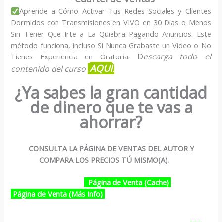
Aprende a Cómo Activar Tus Redes Sociales y Clientes
Dormidos con Transmisiones en VIVO en 30 Días o Menos
Sin Tener Que Irte a La Quiebra Pagando Anuncios. Este
método funciona, incluso Si Nunca Grabaste un Video o No
. D
escarga todo el
Tienes Experiencia en Oratoria
AQUÍ
contenido del curso
.
¿Ya sabes la gran cantidad
de dinero que te vas a
ahorrar?
CONSULTA LA PÁGINA DE VENTAS DEL AUTOR Y
COMPARA LOS PRECIOS TÚ MISMO(A).
Página de Venta (Cache)
Página de Venta (Más Info)
…………………………………………