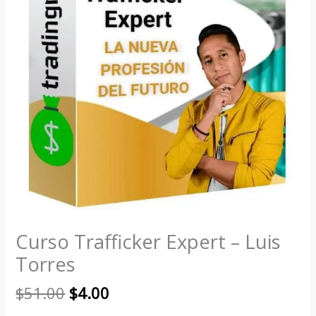
Curso Trafficker Expert – Luis
Torres
$
51.00
$
4.00