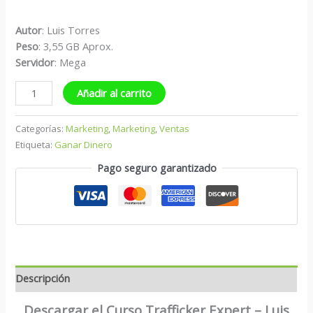
Autor
: Luis Torres
Peso
: 3,55 GB Aprox.
S
ervidor
: Mega
Añadir al carrito
Categorías:
Marketing
,
Marketing
,
Ventas
Etiqueta:
Ganar Dinero
Pago seguro garantizado
Descripción
Descargar el Curso Trafficker Expert – Luis