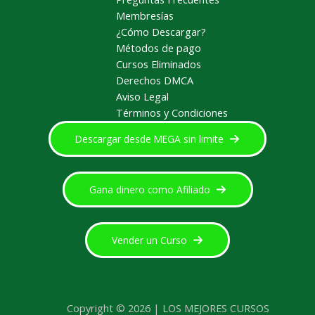
Membresías
¿Cómo Descargar?
Métodos de pago
Cursos Eliminados
Derechos DMCA
Aviso Legal
Términos y Condiciones
Descargar desde MEGA sin limite
Gana dinero como Afiliado
Vender un Curso
Copyright © 2026 | LOS MEJORES CURSOS