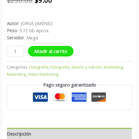
$
250.00
$
9.00
Autor
: JORGE JIMÉNEZ
Peso
: 5.72 Gb Aprox.
Servidor
: Mega
Añadir al carrito
Categorías:
Fotografía
,
Fotografía, diseño y edición
,
Marketing
,
Marketing
,
Video Marketing
Pago seguro garantizado
Descripción