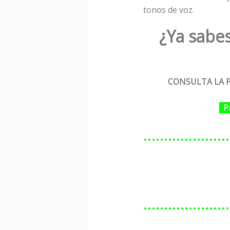
tonos de voz.
¿Ya sabes
CONSULTA LA P
P
…………………
…………………