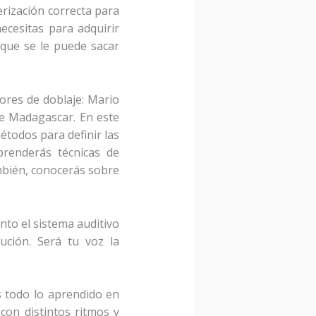
erización correcta para
ecesitas para adquirir
 que se le puede sacar
ores de doblaje: Mario
de Madagascar. En este
étodos para definir las
prenderás técnicas de
también, conocerás sobre
nto el sistema auditivo
ción. Será tu voz la
s todo lo aprendido en
con distintos ritmos y