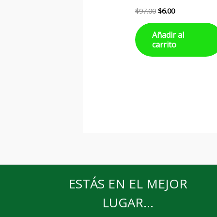
$
97.00
$
6.00
Añadir al
carrito
ESTÁS EN EL MEJOR
LUGAR...