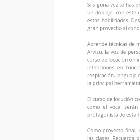
Si alguna vez te has p
un doblaje, con este 
estas habilidades. De
gran provecho si cono
Aprende técnicas de m
Arvizu, la voz de per
curso de locución onli
intenciones en funci
respiración, lenguaje c
la principal herramient
El curso de locución c
como el vocal serán
protagonista de esta h
Como proyecto final, 
las clases. Recuerda 