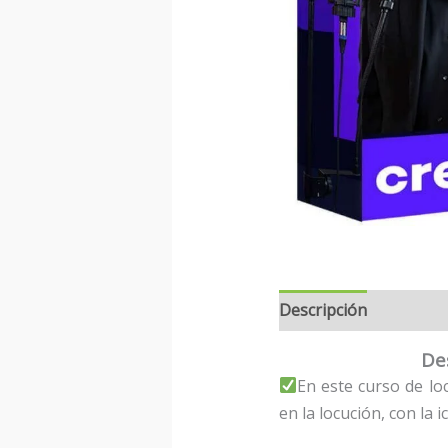
Descripción
De
En este curso de lo
en la locución, con la 