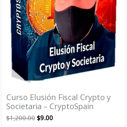
Curso Elusión Fiscal Crypto y
Societaria – CryptoSpain
$
1,200.00
$
9.00