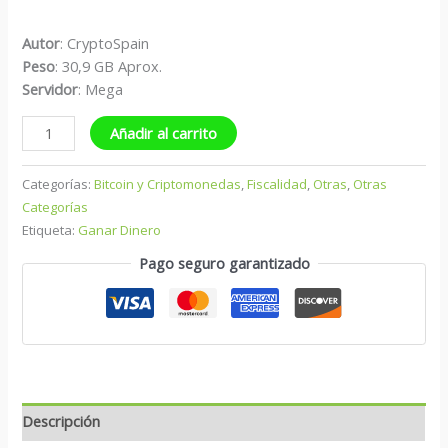
Autor
: CryptoSpain
Peso
: 30,9 GB Aprox.
S
ervidor
: Mega
Añadir al carrito
Categorías:
Bitcoin y Criptomonedas
,
Fiscalidad
,
Otras
,
Otras
Categorías
Etiqueta:
Ganar Dinero
Pago seguro garantizado
Descripción