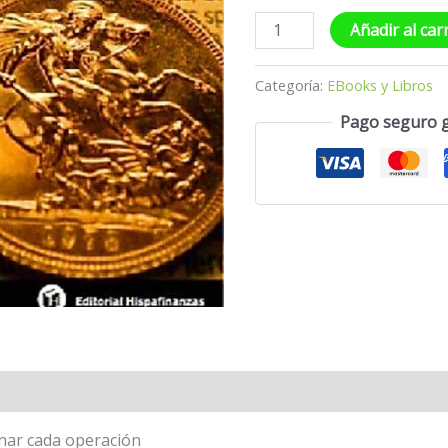
Añadir al car
Categoría:
EBooks y Libros
Pago seguro 
nar cada operación