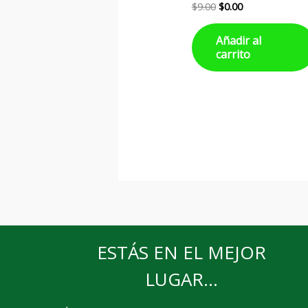
$
9.00
$
0.00
Añadir al
carrito
ESTÁS EN EL MEJOR
LUGAR...