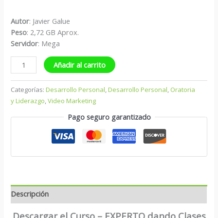
Autor
: Javier Galue
Peso
: 2,72 GB Aprox.
Servidor
: Mega
Añadir al carrito
Categorías:
Desarrollo Personal
,
Desarrollo Personal
,
Oratoria
y Liderazgo
,
Video Marketing
Pago seguro garantizado
Descripción
Descargar el Curso – EXPERTO dando Clases