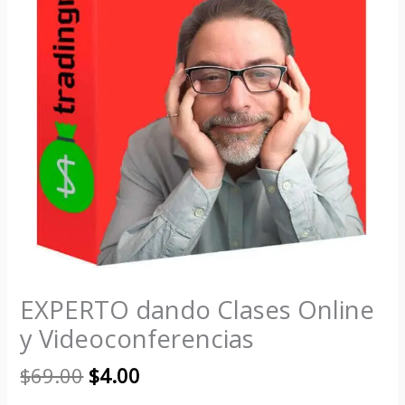
EXPERTO dando Clases Online
y Videoconferencias
$
69.00
$
4.00