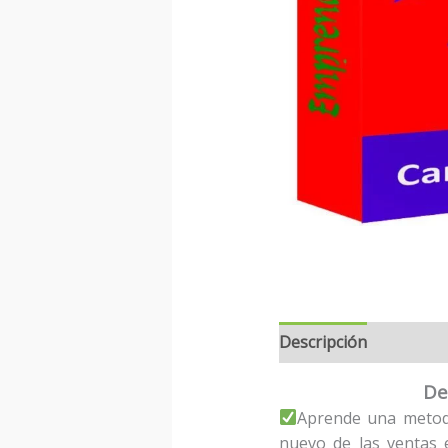
Descripción
De
Aprende una metodo
nuevo de las ventas e