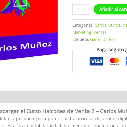
Añadir al car
Categorías:
Carlos Muñoz
,
in
Marketing
,
Ventas
Etiqueta:
Ganar Dinero
Pago seguro 
scargar el Curso Halcones de Venta 2 – Carlos Mu
logía probada para potenciar tu proceso de ventas digita
n esta era digital, viralidad, su medición, enamorar a tu c