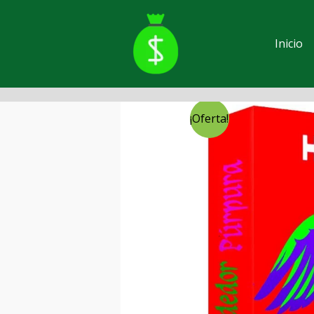
Ir
al
contenido
Inicio
¡Oferta!