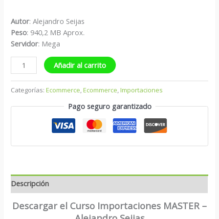
Autor
: Alejandro Seijas
Peso
: 940,2 MB Aprox.
S
ervidor
: Mega
Añadir al carrito
Categorías:
Ecommerce
,
Ecommerce
,
Importaciones
Pago seguro garantizado
Descripción
Descargar el Curso Importaciones MASTER –
Alejandro Seijas