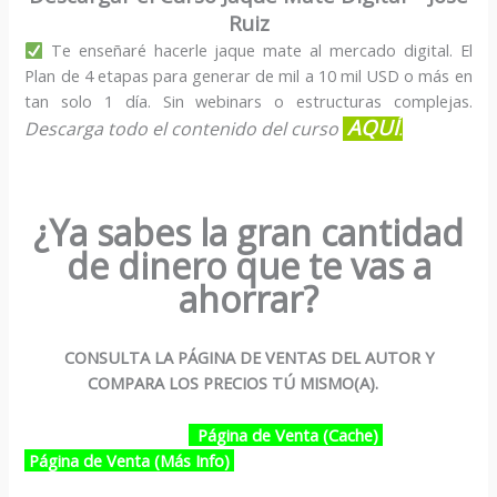
Ruiz
Te enseñaré hacerle jaque mate al mercado digital. El
Plan de 4 etapas para generar de mil a 10 mil USD o más en
tan solo 1 día. Sin webinars o estructuras complejas.
AQUÍ
D
escarga todo el contenido del curso
.
¿Ya sabes la gran cantidad
de dinero que te vas a
ahorrar?
CONSULTA LA PÁGINA DE VENTAS DEL AUTOR Y
COMPARA LOS PRECIOS TÚ MISMO(A).
Página de Venta (Cache)
Página de Venta (Más Info)