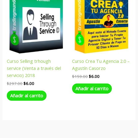
Curso Selling trhough
Curso Crea Tu Agencia 2.0 –
service (Venta a través del
Agustín Casorzo
servicio) 2018
$
159.00
$
6.00
$
297.00
$
6.00
Añadir al carrito
Añadir al carrito