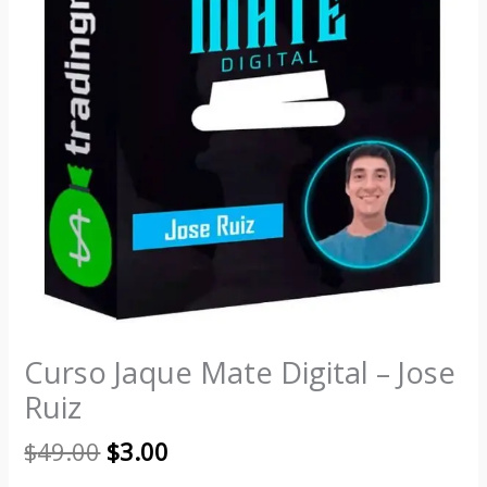
Curso Jaque Mate Digital – Jose
Ruiz
$
49.00
$
3.00