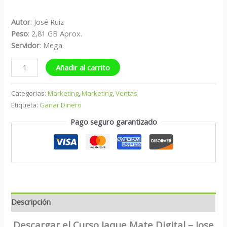
Autor
: José Ruiz
Peso
: 2,81 GB Aprox.
S
ervidor
: Mega
Añadir al carrito
Categorías:
Marketing
,
Marketing
,
Ventas
Etiqueta:
Ganar Dinero
Pago seguro garantizado
Descripción
Descargar el Curso Jaque Mate Digital – Jose