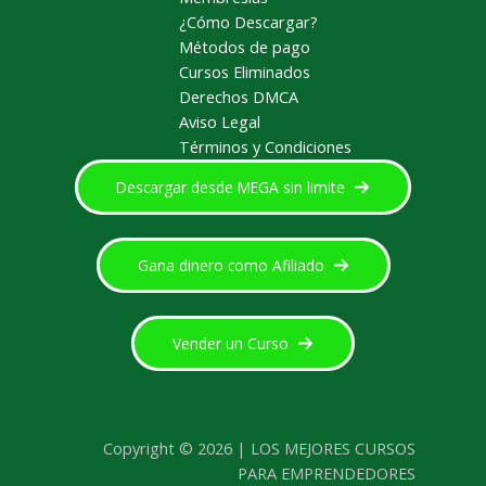
¿Cómo Descargar?
Métodos de pago
Cursos Eliminados
Derechos DMCA
Aviso Legal
Términos y Condiciones
Descargar desde MEGA sin limite
Gana dinero como Afiliado
Vender un Curso
Copyright © 2026 | LOS MEJORES CURSOS
PARA EMPRENDEDORES