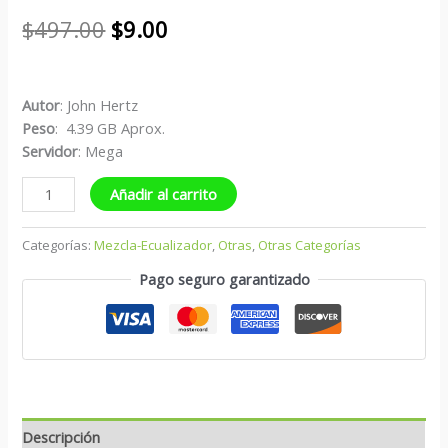
$
497.00
$
9.00
Autor
: John Hertz
Peso
: 4.39 GB Aprox.
Servidor
: Mega
Añadir al carrito
Categorías:
Mezcla-Ecualizador
,
Otras
,
Otras Categorías
Pago seguro garantizado
Descripción