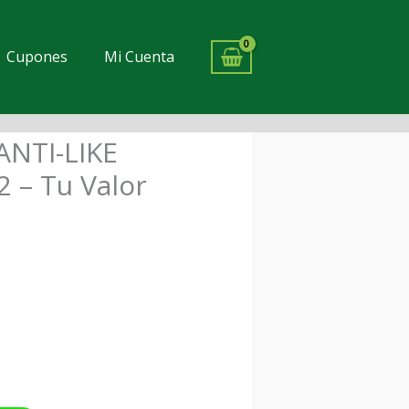
Cupones
Mi Cuenta
ANTI-LIKE
cio
 – Tu Valor
ual
00.