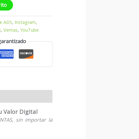
rito
e ADS
,
Instagram
,
k
,
Ventas
,
YouTube
garantizado
Valor Digital
NTAS, sin importar la