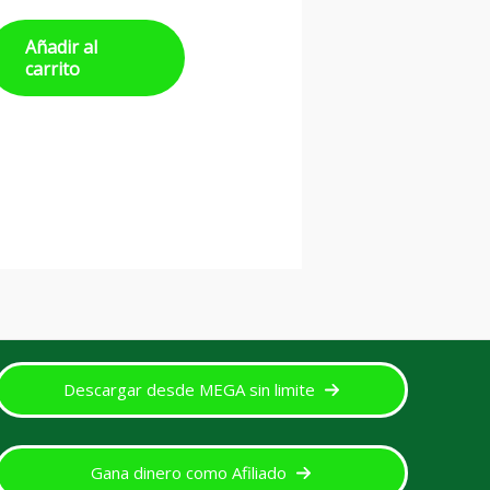
Añadir al
carrito
Descargar desde MEGA sin limite
Gana dinero como Afiliado