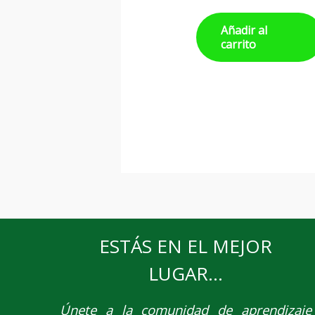
Añadir al
carrito
ESTÁS EN EL MEJOR
LUGAR...
Únete
a la comunidad de aprendizaje