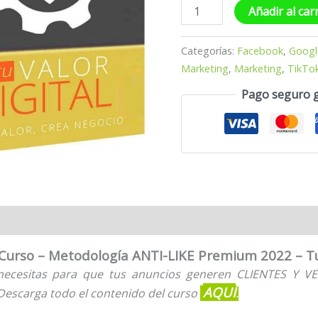
Añadir al car
Categorías:
Facebook
,
Googl
Marketing
,
Marketing
,
TikTo
Pago seguro 
 Curso – Metodología ANTI-LIKE Premium 2022 – Tu 
necesitas para que tus anuncios generen CLIENTES Y VE
AQUÍ
D
escarga todo el contenido del curso
.