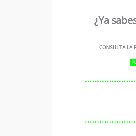
¿Ya sabes
CONSULTA LA P
P
…………………
…………………