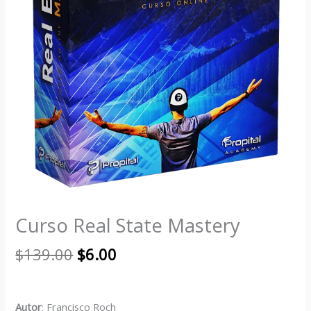
Curso Real State Mastery
$
139.00
$
6.00
Autor
: Francisco Roch