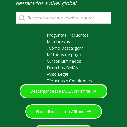
destacados a nivel global.
Búsqueda
de
productos
Preguntas Frecuentes
Membresías
¿Cómo Descargar?
Métodos de pago
Cursos Eliminados
Derechos DMCA
Aviso Legal
Términos y Condiciones
Descargar desde MEGA sin limite
Gana dinero como Afiliado