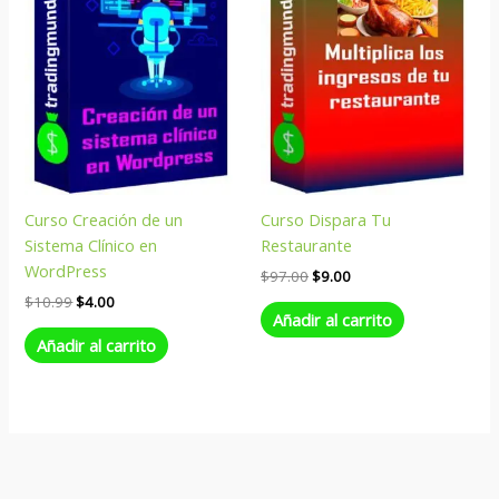
Curso Creación de un
Curso Dispara Tu
Sistema Clínico en
Restaurante
WordPress
$
97.00
$
9.00
$
10.99
$
4.00
Añadir al carrito
Añadir al carrito