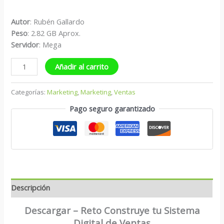
Autor
: Rubén Gallardo
Peso
: 2.82 GB Aprox.
Servidor
: Mega
Añadir al carrito
Categorías:
Marketing
,
Marketing
,
Ventas
Pago seguro garantizado
Descripción
Descargar – Reto Construye tu Sistema
Digital de Ventas