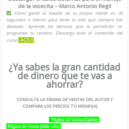
de la vocecita – Marco Antonio Regil
Cómo ganar la batalla de tu propia mente en 30
segundos o menos para tener la vida que siempre has
deseado. Aprende las técnicas que te permitirán re-
D
programar tu cerebro.
escarga todo el contenido del
AQUÍ
curso
.
¿Ya sabes la gran cantidad
de dinero que te vas a
ahorrar?
CONSULTA LA PÁGINA DE VENTAS DEL AUTOR Y
COMPARA LOS PRECIOS TÚ MISMO(A).
Página de Venta (Cache)
Página de Venta (Más Info)