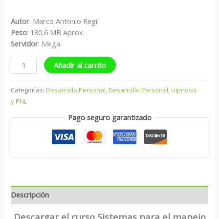
Autor
: Marco Antonio Regil
Peso
: 180,6 MB Aprox.
S
ervidor
: Mega
Añadir al carrito
Categorías:
Desarrollo Personal
,
Desarrollo Personal
,
Hipnosis
y PNL
Pago seguro garantizado
Descripción
Descargar el curso Sistemas para el manejo