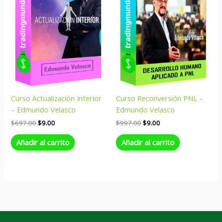
Curso Actualización Interior
Curso Reconversión PNL –
– Edmundo Velasco
Edmundo Velasco
$
697.00
$
9.00
$
997.00
$
9.00
Añadir al carrito
Añadir al carrito