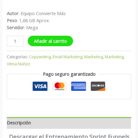
Autor
: Equipo Convierte Más
Peso
: 1,68 GB Aprox.
S
ervidor
: Mega
Añadir al carrito
Categorías:
Copywriting
,
Email Marketing
,
Marketing
,
Marketing
,
Vilma Núñez
Pago seguro garantizado
Descripción
Descargar el Entrenamiento Sprint Funnels