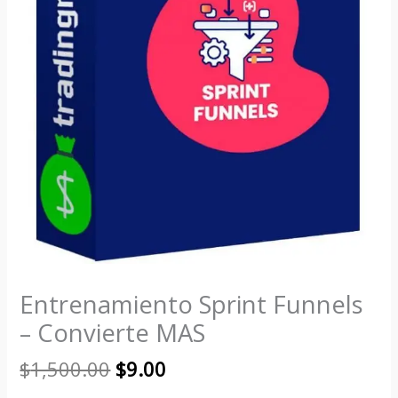
Entrenamiento Sprint Funnels
– Convierte MAS
$
1,500.00
$
9.00