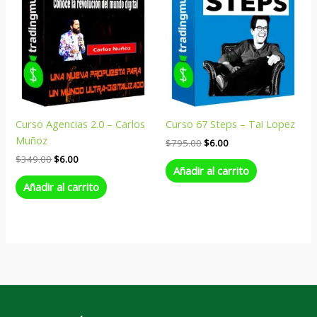
Curso Agencias 2.0 – Carlos
Curso 67 Steps – Tai Lopez
Muñoz
$
795.00
$
6.00
$
349.00
$
6.00
Añadir al carrito
Añadir al carrito