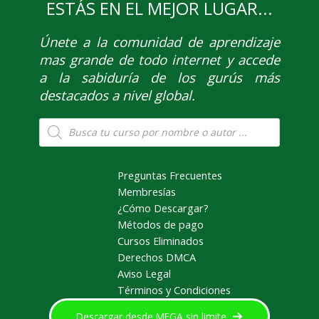
ESTÁS EN EL MEJOR LUGAR...
Únete
a la comunidad de aprendizaje
mas grande de todo internet y accede
a la sabiduría de los gurús más
destacados a nivel global.
Búsqueda
de
productos
Preguntas Frecuentes
Membresías
¿Cómo Descargar?
Métodos de pago
Cursos Eliminados
Derechos DMCA
Aviso Legal
Términos y Condiciones
Descargar desde MEGA sin limite