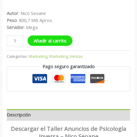
Autor
: Nico Seoane
Peso
: 800,7 MB Aprox.
S
ervidor
: Mega
Añadir al carrito
Categorías:
Marketing
,
Marketing
,
Ventas
Pago seguro garantizado
Descripción
Descargar el Taller Anuncios de Psicología
Inversa – Nico Seoane