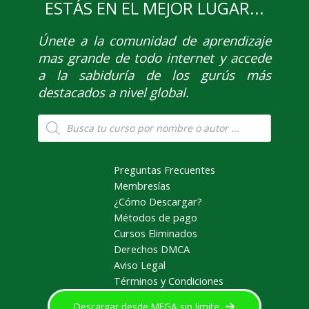
ESTÁS EN EL MEJOR LUGAR...
Únete
a la comunidad de aprendizaje
mas grande de todo internet y accede
a la sabiduría de los gurús más
destacados a nivel global.
Búsqueda
de
productos
Preguntas Frecuentes
Membresías
¿Cómo Descargar?
Métodos de pago
Cursos Eliminados
Derechos DMCA
Aviso Legal
Términos y Condiciones
Descargar desde MEGA sin limite