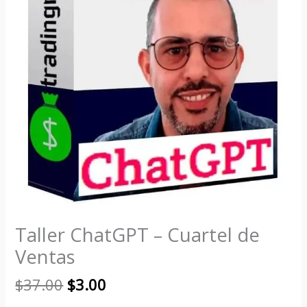
Taller ChatGPT – Cuartel de
Ventas
$
37.00
$
3.00