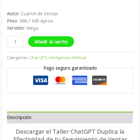
Autor
: Cuartel de Ventas
Peso
: 968,1 MB Aprox.
S
ervidor
: Mega
Añadir al carrito
Categorías:
Chat GPT
,
Inteligencia Artificial
Pago seguro garantizado
Descripción
Descargar el Taller ChatGPT Duplica la
Efectividad de tu Seguimiento de Ventas