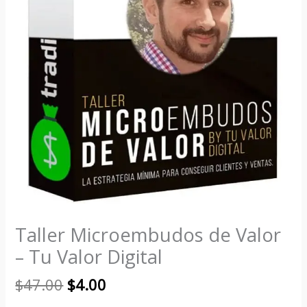
Taller Microembudos de Valor
– Tu Valor Digital
$
47.00
$
4.00