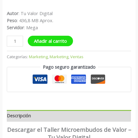
Autor
: Tu Valor Digital
Peso
: 436,8 MB Aprox.
S
ervidor
: Mega
Añadir al carrito
Categorías:
Marketing
,
Marketing
,
Ventas
Pago seguro garantizado
Descripción
Descargar el Taller Microembudos de Valor –
Tu Valor Digital