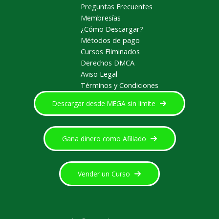
Preguntas Frecuentes
Membresías
¿Cómo Descargar?
Métodos de pago
Cursos Eliminados
Derechos DMCA
Aviso Legal
Términos y Condiciones
Descargar desde MEGA sin limite
Gana dinero como Afiliado
Vender un Curso