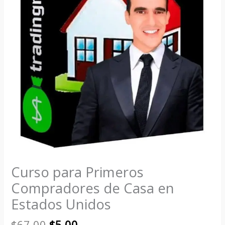
Curso para Primeros
Compradores de Casa en
Estados Unidos
$
67.00
$
5.00