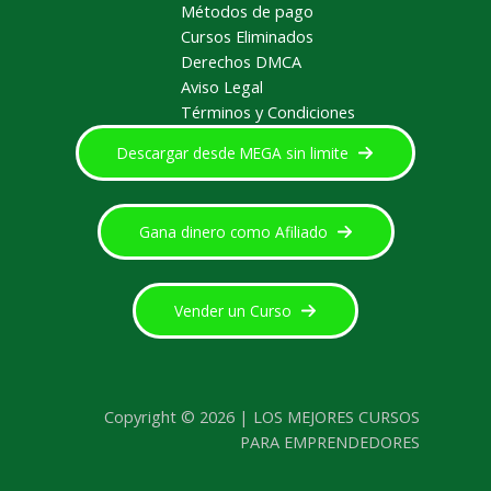
Métodos de pago
Cursos Eliminados
Derechos DMCA
Aviso Legal
Términos y Condiciones
Descargar desde MEGA sin limite
Gana dinero como Afiliado
Vender un Curso
Copyright © 2026 | LOS MEJORES CURSOS
PARA EMPRENDEDORES