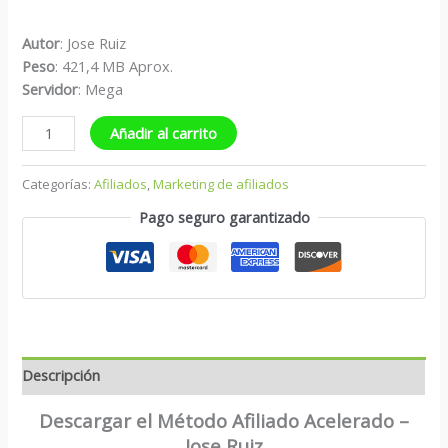
Autor
: Jose Ruiz
Peso
: 421,4 MB Aprox.
S
ervidor
: Mega
Añadir al carrito
Categorías:
Afiliados
,
Marketing de afiliados
Pago seguro garantizado
Descripción
Descargar el Método Afiliado Acelerado –
Jose Ruiz