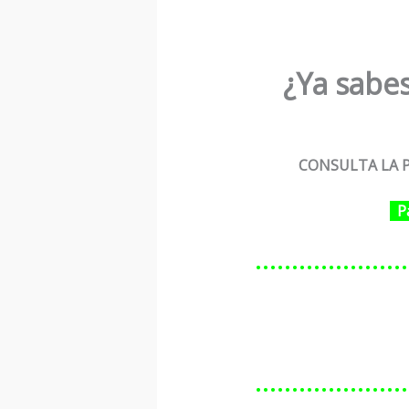
¿Ya sabes
CONSULTA LA P
P
…………………
…………………