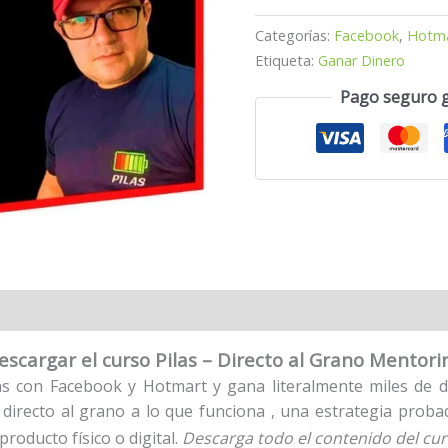
Categorías:
Facebook
,
Hotm
Etiqueta:
Ganar Dinero
Pago seguro 
escargar el curso Pilas – Directo al Grano Mentori
as con Facebook y Hotmart y gana literalmente miles de d
 directo al grano a lo que funciona , una estrategia probad
roducto físico o digital.
Descarga todo el contenido del cu