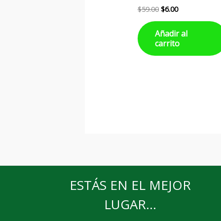
$
59.00
$
6.00
Añadir al
carrito
ESTÁS EN EL MEJOR
LUGAR...