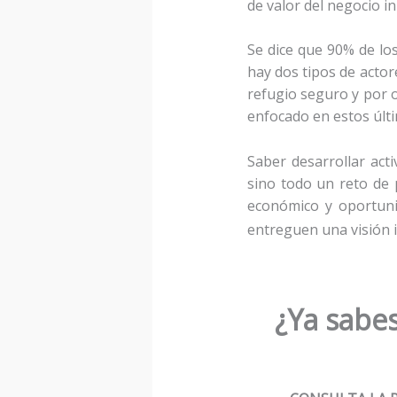
de valor del negocio in
Se dice que 90% de lo
hay dos tipos de actor
refugio seguro y por ot
enfocado en estos últ
Saber desarrollar act
sino todo un reto de 
económico y oportuni
entreguen una visión i
¿Ya sabes