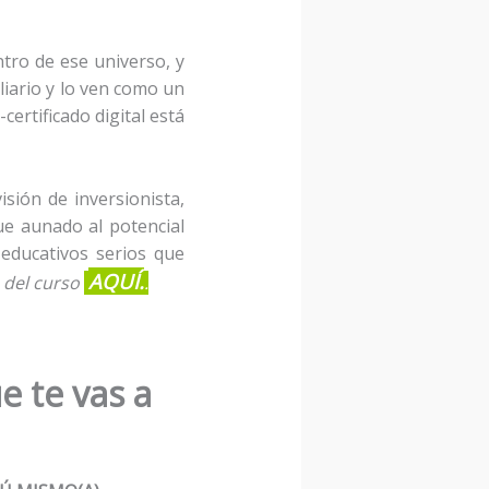
tro de ese universo, y
liario y lo ven como un
certificado digital está
sión de inversionista,
ue aunado al potencial
educativos serios que
AQUÍ.
 del curso
.
e te vas a