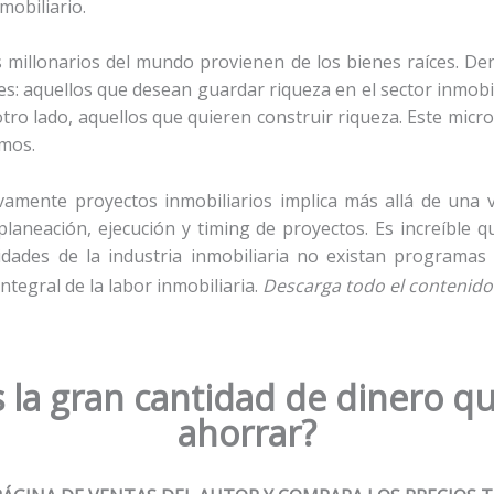
mobiliario.
s millonarios del mundo provienen de los bienes raíces. Den
es: aquellos que desean guardar riqueza en el sector inmobi
ro lado, aquellos que quieren construir riqueza. Este micro-
imos.
ivamente proyectos inmobiliarios implica más allá de una vi
planeación, ejecución y timing de proyectos. Es increíble q
dades de la industria inmobiliaria no existan programas 
ntegral de la labor inmobiliaria
.
Descarga todo el contenido
 la gran cantidad de dinero qu
ahorrar?