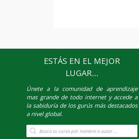
ESTÁS EN EL MEJOR
LUGAR...
Únete
a la comunidad de aprendizaje
mas grande de todo internet y accede a
la sabiduría de los gurús más destacados
a nivel global.
Búsqueda
de
productos