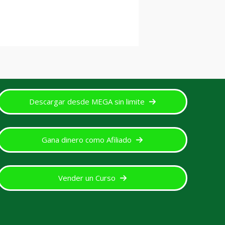
Descargar desde MEGA sin limite
Gana dinero como Afiliado
Vender un Curso