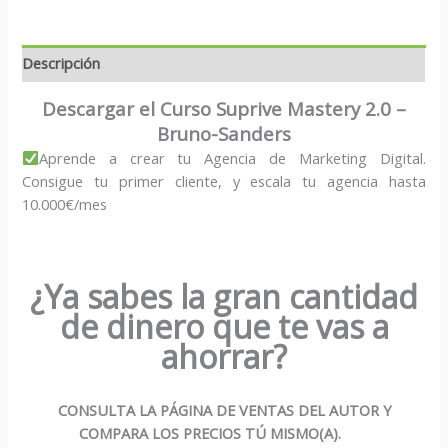
Descripción
Descargar el Curso Suprive Mastery 2.0 –
Bruno-Sanders
Aprende a crear tu Agencia de Marketing Digital.
Consigue tu primer cliente, y escala tu agencia hasta
10.000€/mes
¿Ya sabes la gran cantidad
de dinero que te vas a
ahorrar?
CONSULTA LA PÁGINA DE VENTAS DEL AUTOR Y
COMPARA LOS PRECIOS TÚ MISMO(A).