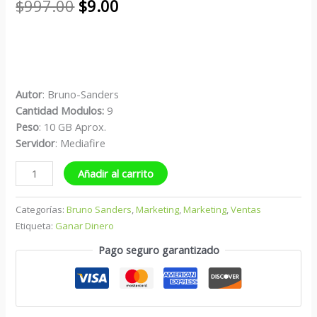
$
997.00
$
9.00
Autor
: Bruno-Sanders
Cantidad Modulos:
9
Peso
: 10 GB Aprox.
Servidor
: Mediafire
Añadir al carrito
Categorías:
Bruno Sanders
,
Marketing
,
Marketing
,
Ventas
Etiqueta:
Ganar Dinero
Pago seguro garantizado